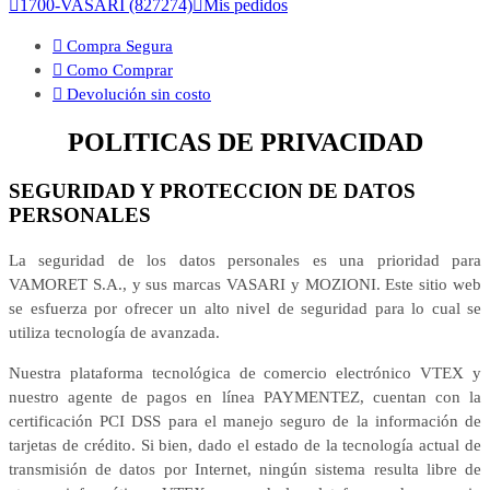

1700-VASARI (827274)

Mis pedidos

Compra Segura

Como Comprar

Devolución sin costo
POLITICAS DE PRIVACIDAD
SEGURIDAD Y PROTECCION DE DATOS
PERSONALES
La seguridad de los datos personales es una prioridad para
VAMORET S.A., y sus marcas VASARI y MOZIONI. Este sitio web
se esfuerza por ofrecer un alto nivel de seguridad para lo cual se
utiliza tecnología de avanzada.
Nuestra plataforma tecnológica de comercio electrónico VTEX y
nuestro agente de pagos en línea PAYMENTEZ, cuentan con la
certificación PCI DSS para el manejo seguro de la información de
tarjetas de crédito. Si bien, dado el estado de la tecnología actual de
transmisión de datos por Internet, ningún sistema resulta libre de