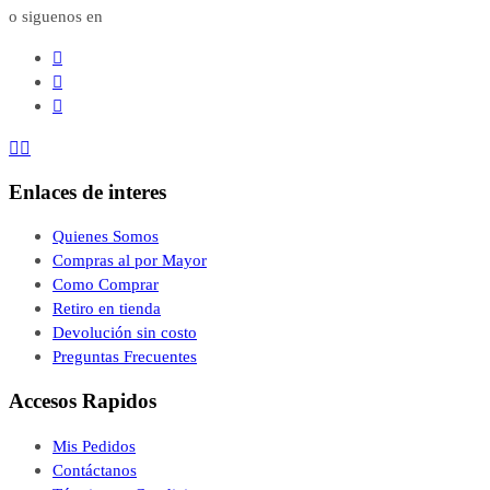
o siguenos en





Enlaces de interes
Quienes Somos
Compras al por Mayor
Como Comprar
Retiro en tienda
Devolución sin costo
Preguntas Frecuentes
Accesos Rapidos
Mis Pedidos
Contáctanos