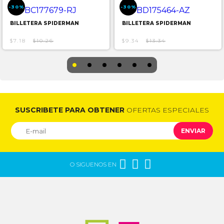
-30%
-30%
BILLETERA SPIDERMAN
BILLETERA SPIDERMAN
$7.18
$10.26
$9.34
$13.34
SUSCRIBETE PARA OBTENER
OFERTAS ESPECIALES
ENVIAR



O SIGUENOS EN