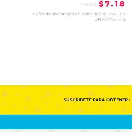
$7.18
Gafas de spiderman en color negro - SKU ID:
DNP177031-NG
SUSCRIBETE PARA OBTENER
O