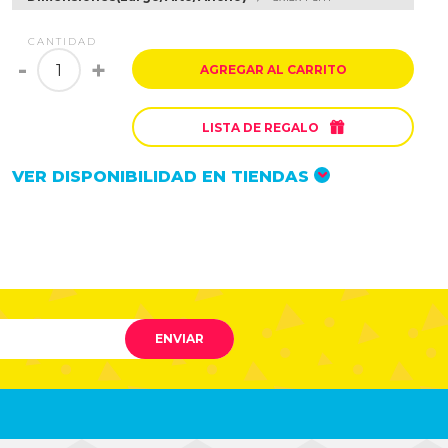
CANTIDAD
-
+
AGREGAR AL CARRITO

LISTA DE REGALO
VER DISPONIBILIDAD EN TIENDAS
ENVIAR