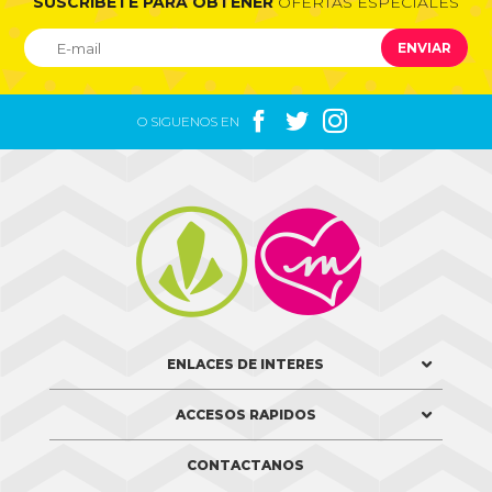
SUSCRIBETE PARA OBTENER
OFERTAS ESPECIALES
ENVIAR



O SIGUENOS EN


ENLACES DE INTERES
ACCESOS RAPIDOS
CONTACTANOS