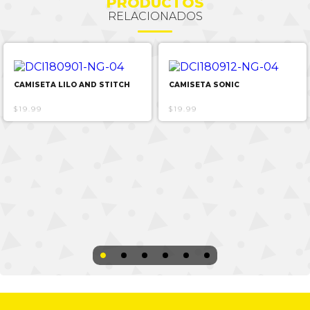
PRODUCTOS
RELACIONADOS
CAMISETA LILO AND STITCH
CAMISETA SONIC
$19.99
$19.99