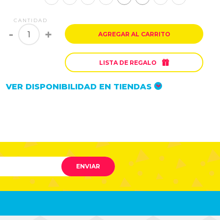
CANTIDAD
-
+
AGREGAR AL CARRITO

LISTA DE REGALO
VER DISPONIBILIDAD EN TIENDAS
ENVIAR