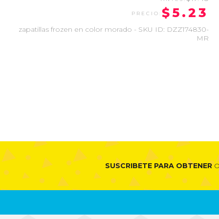
$5.23
zapatillas frozen en color morado - SKU ID: DZZ174830-
MR
SUSCRIBETE PARA OBTENER
O