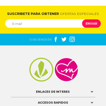
SUSCRIBETE PARA OBTENER
OFERTAS ESPECIALES
ENVIAR



O SIGUENOS EN


ENLACES DE INTERES
ACCESOS RAPIDOS