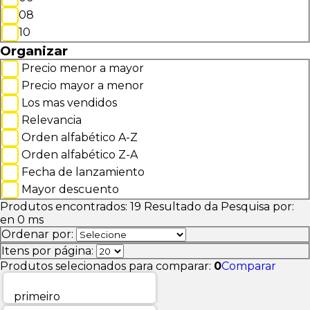
08
10
Organizar
Precio menor a mayor
Precio mayor a menor
Los mas vendidos
Relevancia
Orden alfabético A-Z
Orden alfabético Z-A
Fecha de lanzamiento
Mayor descuento
Produtos encontrados:
19
Resultado da Pesquisa por:
en
0 ms
Ordenar por:
Itens por página:
Produtos selecionados para comparar:
0
Comparar
primeiro