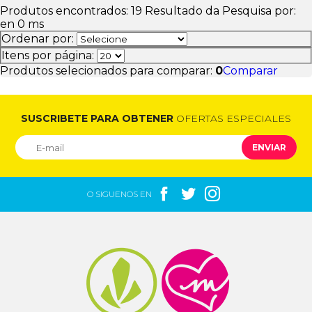
Produtos encontrados:
19
Resultado da Pesquisa por:
en
0 ms
Ordenar por:
Itens por página:
Produtos selecionados para comparar:
0
Comparar
SUSCRIBETE PARA OBTENER
OFERTAS ESPECIALES
ENVIAR



O SIGUENOS EN

