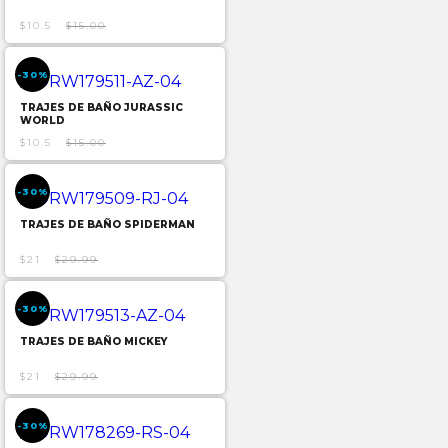
$10.5
$15.00
-30%
TRAJES DE BAÑO JURASSIC
WORLD
$10.5
$15.00
-30%
TRAJES DE BAÑO SPIDERMAN
$21
$29.99
-30%
TRAJES DE BAÑO MICKEY
$21
$29.99
-30%