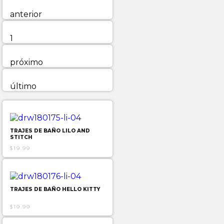
anterior
1
próximo
último
TRAJES DE BAÑO LILO AND
STITCH
$19.99
TRAJES DE BAÑO HELLO KITTY
$19.99