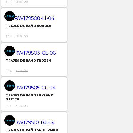
$14
$19.99
-30%
TRAJES DE BAÑO KUROMI
$14
$19.99
-30%
TRAJES DE BAÑO FROZEN
$14
$19.99
-30%
TRAJES DE BAÑO LILO AND
STITCH
$14
$19.99
-30%
TRAJES DE BAÑO SPIDERMAN