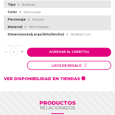
Tipo
Bufanda
Color
Estampado
Personaje
Mozioni
Material
100% Poliéster
Dimensiones(Largo/Alto/Ancho)
90x180x0.1 cm
CANTIDAD
-
+
AGREGAR AL CARRITO
ຐ

LISTA DE REGALO
VER DISPONIBILIDAD EN TIENDAS
PRODUCTOS
RELACIONADOS