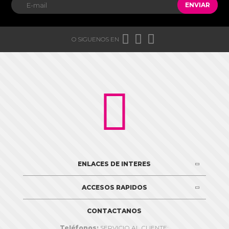
ENVIAR



O SIGUENOS EN

ENLACES DE INTERES
ACCESOS RAPIDOS
CONTACTANOS
Teléfonos:
SERVICIO AL CLIENTE: