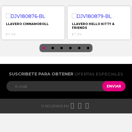
LLAVERO CINNAMOROLL
LLAVERO HELLO KITTY &
FRIENDS
$7.99
$7.99
SUSCRIBETE PARA OBTENER
OFERTAS ESPECIALES
ENVIAR



O SIGUENOS EN