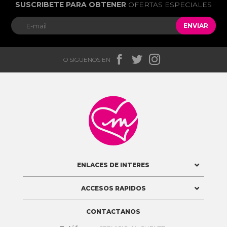
SUSCRIBETE PARA OBTENER
OFERTAS ESPECIALES
ENVIAR



O SIGUENOS EN

ENLACES DE INTERES
ACCESOS RAPIDOS
CONTACTANOS