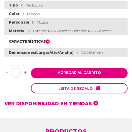
Tipo
Pre Escolar
Color
Rosado
Personaje
Mozioni
Material
Exterior: 100% Poliéster / Interior: 100% Poliéster
CARACTERÍSTICAS
Dimensiones(Largo/Alto/Ancho)
30x21.5x11 cm
CANTIDAD
-
+
AGREGAR AL CARRITO

LISTA DE REGALO
VER DISPONIBILIDAD EN TIENDAS
PRODUCTOS