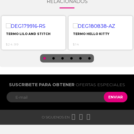
RELACIONADOS
TERMO LILO AND STITCH
TERMO HELLO KITTY
$24.99
$14
SUSCRIBETE PARA OBTENER
OFERTAS ESPECIALES
ENVIAR



O SIGUENOS EN