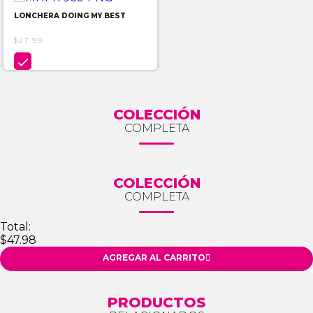
LONCHERA DOING MY BEST
$27.99

COLECCIÓN
COMPLETA
COLECCIÓN
COMPLETA
Total:
$47.98
AGREGAR AL CARRITO

PRODUCTOS