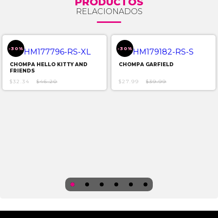
PRODUCTOS
RELACIONADOS
-30%
-30%
CHOMPA HELLO KITTY AND
CHOMPA GARFIELD
FRIENDS
$32.34
$46.20
$27.99
$39.99