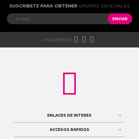
SUSCRIBETE PARA OBTENER
OFERTAS ESPECIALES
ENVIAR



O SIGUENOS EN

ENLACES DE INTERES
ACCESOS RAPIDOS