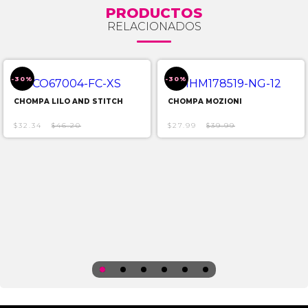
PRODUCTOS
RELACIONADOS
-30%
-30%
CHOMPA LILO AND STITCH
CHOMPA MOZIONI
$32.34
$46.20
$27.99
$39.99