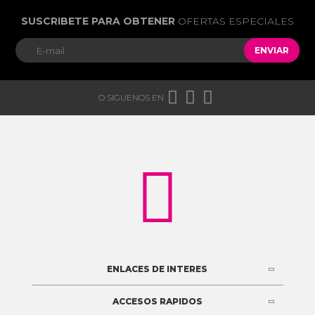
SUSCRIBETE PARA OBTENER
OFERTAS ESPECIALES
ENVIAR



O SIGUENOS EN

ENLACES DE INTERES
ACCESOS RAPIDOS