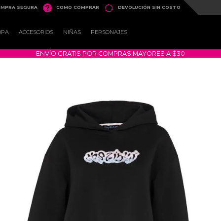


MPRA SEGURA
COMO COMPRAR
DEVOLUCIÓN SIN COSTO
OPA
ACCESORIOS
NIÑAS
PERSONAJES
ENVÍO GRATIS POR COMPRAS MAYORES A $30