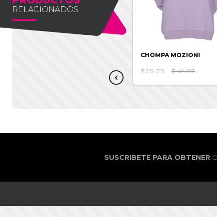
RELACIONADOS
CHAQUETA MOZIONI
CHOMPA MOZIONI
$27.38
$39.12
$28.75
$41.07
SUSCRIBETE PARA OBTENER
O