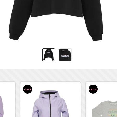
-30%
-30%