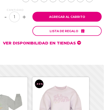
CANTIDAD
-
+
AGREGAR AL CARRITO

LISTA DE REGALO
VER DISPONIBILIDAD EN TIENDAS
-30%
-30%