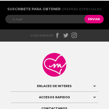
SUSCRIBETE PARA OBTENER
OFERTAS ESPECIALES
ENVIAR



O SIGUENOS EN

ENLACES DE INTERES
ACCESOS RAPIDOS
CONTACTANOS