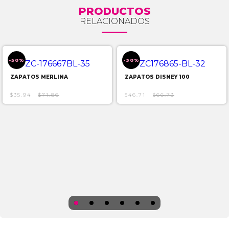
PRODUCTOS
RELACIONADOS
-50%
-30%
ZAPATOS MERLINA
ZAPATOS DISNEY 100
$35.94
$71.86
$46.71
$66.73