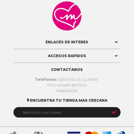

ENLACES DE INTERES
ACCESOS RAPIDOS
CONTACTANOS
Teléfonos:
SERVICIO AL CLIENTE:
1700-VASARI (827274)
0969545239
ENCUENTRA TU TIENDA MAS CERCANA


Selecciona una ciudad
Quito