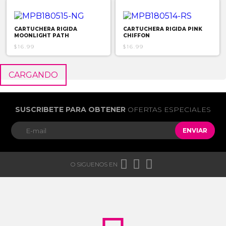
CARTUCHERA RIGIDA
CARTUCHERA RIGIDA PINK
MOONLIGHT PATH
CHIFFON
$16.99
$16.99
CARGANDO
SUSCRIBETE PARA OBTENER
OFERTAS ESPECIALES
ENVIAR



O SIGUENOS EN