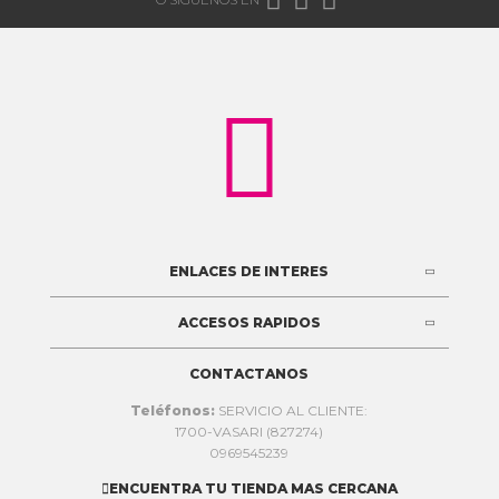

ENLACES DE INTERES
ACCESOS RAPIDOS
CONTACTANOS
Teléfonos:
SERVICIO AL CLIENTE:
1700-VASARI (827274)
0969545239
ENCUENTRA TU TIENDA MAS CERCANA
