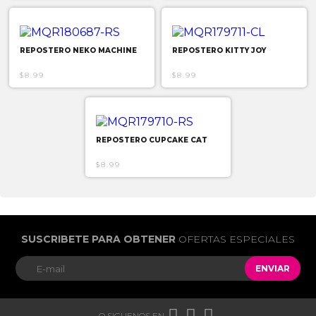
REPOSTERO NEKO MACHINE
REPOSTERO KITTY JOY
$8.99
$8.99
REPOSTERO CUPCAKE CAT
$8.99
SUSCRIBETE PARA OBTENER
OFERTAS ESPECIALES
ENVIAR



O SIGUENOS EN