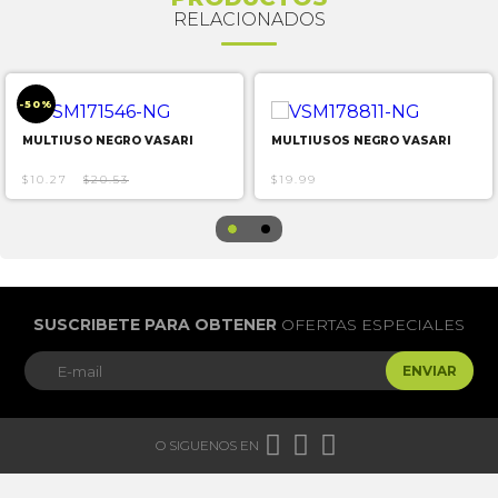
RELACIONADOS
-50%
MULTIUSO NEGRO VASARI
MULTIUSOS NEGRO VASARI
$10.27
$20.53
$19.99
SUSCRIBETE PARA OBTENER
OFERTAS ESPECIALES
ENVIAR



O SIGUENOS EN