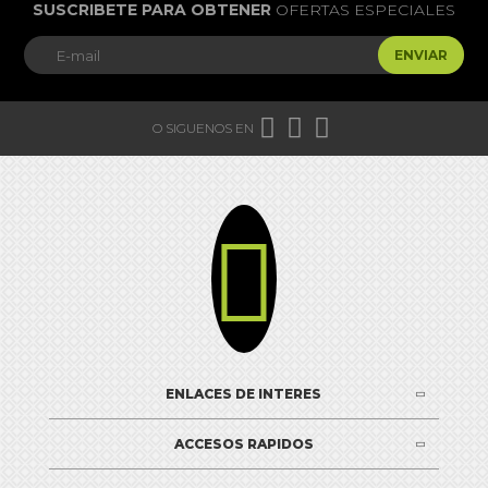
SUSCRIBETE PARA OBTENER
OFERTAS ESPECIALES
ENVIAR



O SIGUENOS EN

ENLACES DE INTERES
ACCESOS RAPIDOS