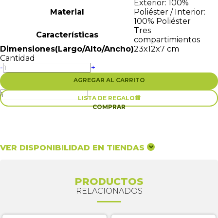
Exterior: 100%
Material
Poliéster / Interior:
100% Poliéster
Tres
Características
compartimientos
Dimensiones(Largo/Alto/Ancho)
23x12x7 cm
Cantidad
-
+
AGREGAR AL CARRITO
LISTA DE REGALO

COMPRAR
VER DISPONIBILIDAD EN TIENDAS
PRODUCTOS
RELACIONADOS