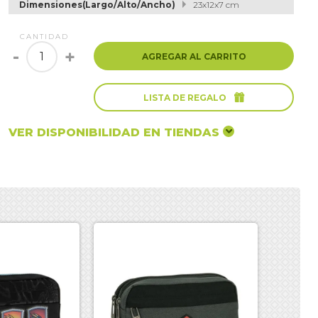
Dimensiones(Largo/Alto/Ancho)
23x12x7 cm
CANTIDAD
-
+
AGREGAR AL CARRITO

LISTA DE REGALO
VER DISPONIBILIDAD EN TIENDAS