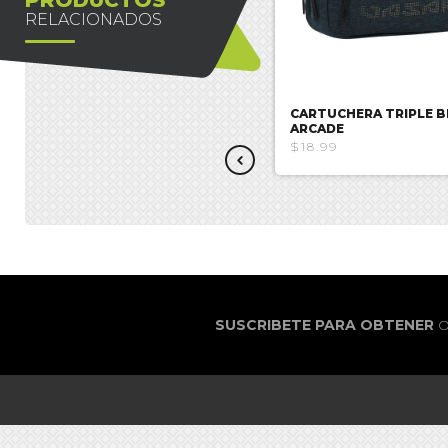
RELACIONADOS
CARTUCHERA TRIPLE GAME
CARTUCHERA TRIPLE B
ON
ARCADE
$16.51
$18.99
SUSCRIBETE PARA OBTENER
O