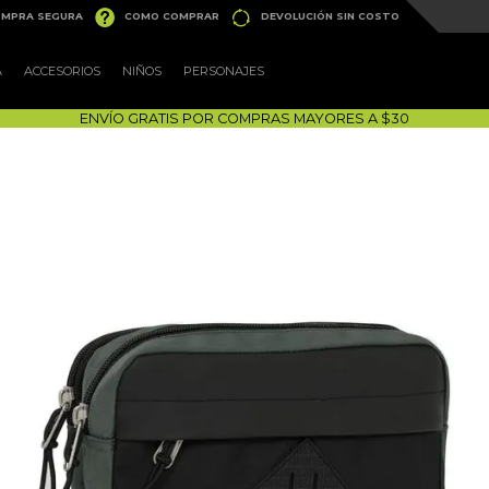


MPRA SEGURA
COMO COMPRAR
DEVOLUCIÓN SIN COSTO
A
ACCESORIOS
NIÑOS
PERSONAJES
ENVÍO GRATIS POR COMPRAS MAYORES A $30