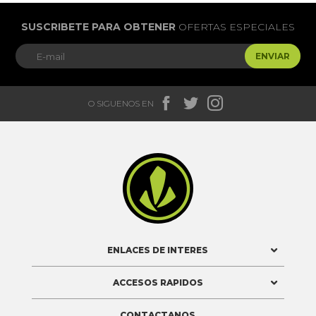
SUSCRIBETE PARA OBTENER
OFERTAS ESPECIALES
ENVIAR



O SIGUENOS EN

ENLACES DE INTERES
ACCESOS RAPIDOS
CONTACTANOS