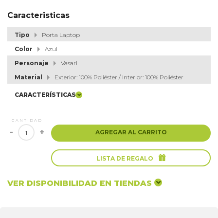
Caracteristicas
Tipo
Porta Laptop
Color
Azul
Personaje
Vasari
Material
Exterior: 100% Poliéster / Interior: 100% Poliéster
CARACTERÍSTICAS
CANTIDAD
-
+
AGREGAR AL CARRITO

LISTA DE REGALO
VER DISPONIBILIDAD EN TIENDAS