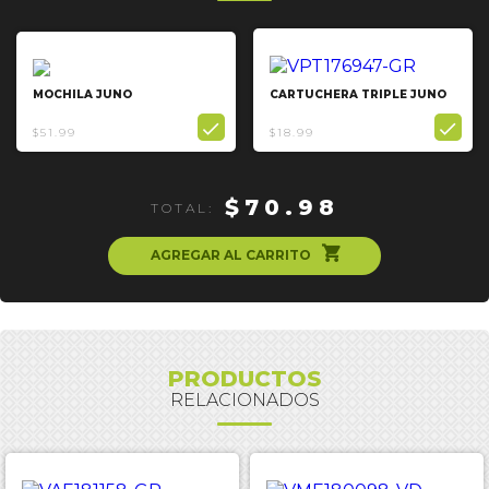
MOCHILA JUNO
CARTUCHERA TRIPLE JUNO


$51.99
$18.99
$70.98
TOTAL:
ຐ
AGREGAR AL CARRITO
PRODUCTOS
RELACIONADOS