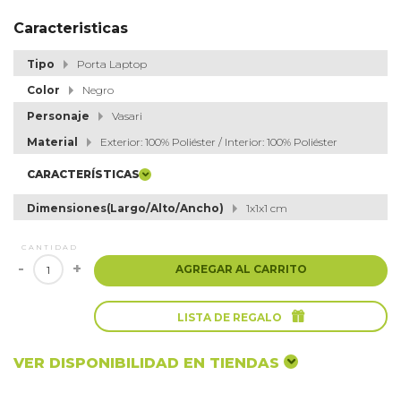
Caracteristicas
Tipo
Porta Laptop
Color
Negro
Personaje
Vasari
Material
Exterior: 100% Poliéster / Interior: 100% Poliéster
CARACTERÍSTICAS
Dimensiones(Largo/Alto/Ancho)
1x1x1 cm
CANTIDAD
-
+
AGREGAR AL CARRITO

LISTA DE REGALO
VER DISPONIBILIDAD EN TIENDAS