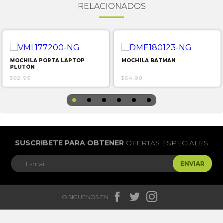
RELACIONADOS
MOCHILA PORTA LAPTOP
MOCHILA BATMAN
PLUTÓN
$92.99
$64.99
SUSCRIBETE PARA OBTENER
OFERTAS ESPECIALES
ENVIAR



O SIGUENOS EN