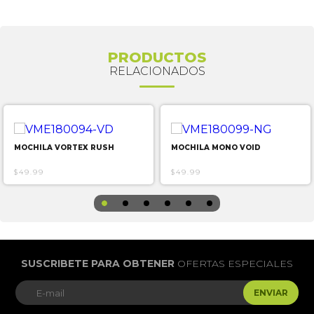
PRODUCTOS
RELACIONADOS
MOCHILA VORTEX RUSH
MOCHILA MONO VOID
$49.99
$49.99
SUSCRIBETE PARA OBTENER
OFERTAS ESPECIALES
ENVIAR