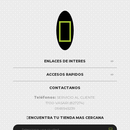

ENLACES DE INTERES
ACCESOS RAPIDOS
CONTACTANOS
Teléfonos:
SERVICIO AL CLIENTE:
1700-VASARI (827274)
0969545239
ENCUENTRA TU TIENDA MAS CERCANA


Selecciona una ciudad