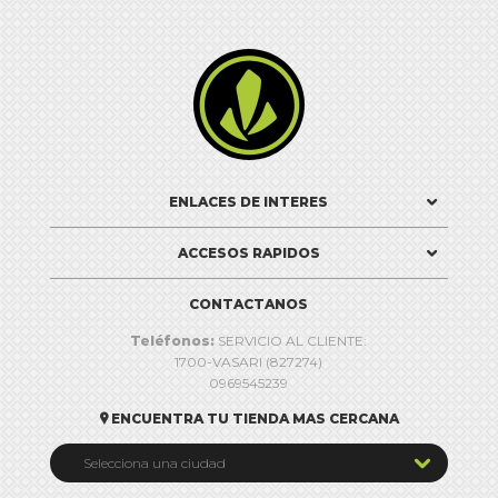

ENLACES DE INTERES
ACCESOS RAPIDOS
CONTACTANOS
Teléfonos:
SERVICIO AL CLIENTE:
1700-VASARI (827274)
0969545239
ENCUENTRA TU TIENDA MAS CERCANA


Selecciona una ciudad