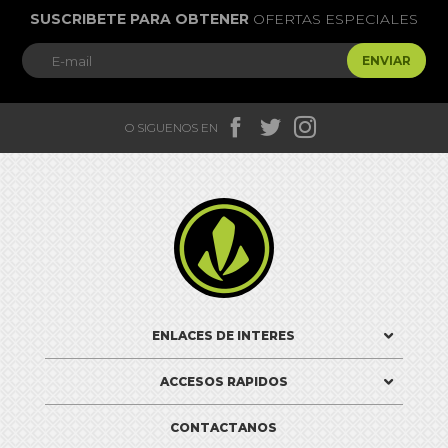
SUSCRIBETE PARA OBTENER
OFERTAS ESPECIALES
ENVIAR



O SIGUENOS EN

ENLACES DE INTERES
ACCESOS RAPIDOS
CONTACTANOS