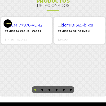
PRODUCTOS
RELACIONADOS
-30%
CAMISETA CASUAL VASARI
CAMISETA SPIDERMAN
$14.36
$20.53
$24.99