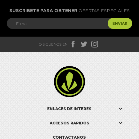
SUSCRIBETE PARA OBTENER
OFERTAS ESPECIALES
ENVIAR



O SIGUENOS EN

ENLACES DE INTERES
ACCESOS RAPIDOS
CONTACTANOS