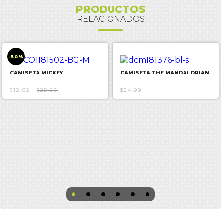
PRODUCTOS
RELACIONADOS
-50%
CAMISETA MICKEY
CAMISETA THE MANDALORIAN
$12.82
$25.66
$24.99