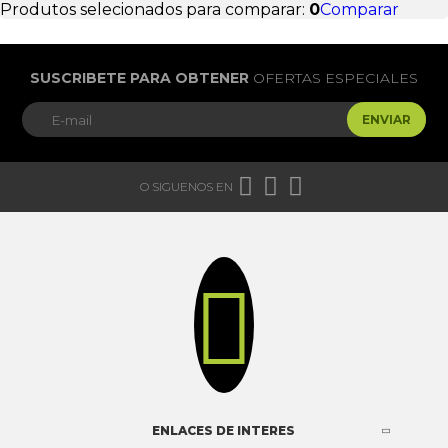
Produtos selecionados para comparar:
0
Comparar
SUSCRIBETE PARA OBTENER
OFERTAS ESPECIALES
ENVIAR



O SIGUENOS EN

ENLACES DE INTERES