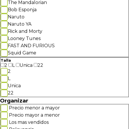
The Mandalorian
Bob Esponja
Naruto
Naruto YA
Rick and Morty
Looney Tunes
FAST AND FURIOUS
Squid Game
Talla
2
L
Unica
22
2
L
Unica
22
Organizar
Precio menor a mayor
Precio mayor a menor
Los mas vendidos