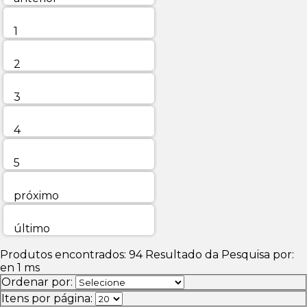
1
2
3
4
5
próximo
último
Produtos encontrados:
94
Resultado da Pesquisa por:
en
1 ms
Ordenar por:
Itens por página: