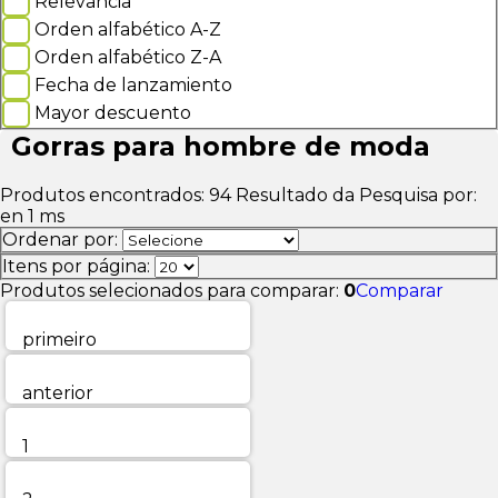
Relevancia
Orden alfabético A-Z
Orden alfabético Z-A
Fecha de lanzamiento
Mayor descuento
Gorras para hombre de moda
Produtos encontrados:
94
Resultado da Pesquisa por:
en
1 ms
Ordenar por:
Itens por página:
Produtos selecionados para comparar:
0
Comparar
primeiro
anterior
1