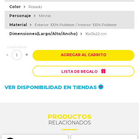
Color
Rosado
Personaje
Minnie
Material
Exterior: 100% Poliéster / Interior: 100% Poliéster
Dimensiones(Largo/Alto/Ancho)
16x13x22 cm
CANTIDAD
-
+
AGREGAR AL CARRITO

LISTA DE REGALO
VER DISPONIBILIDAD EN TIENDAS
PRODUCTOS
RELACIONADOS