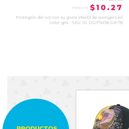
$10.27
Protégelo del sol con su gorra infantil de avengers en
color gris - SKU ID: DGI174136-GR-T8
PRODUCTOS