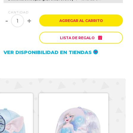
CANTIDAD
-
+
AGREGAR AL CARRITO

LISTA DE REGALO
VER DISPONIBILIDAD EN TIENDAS
-30%