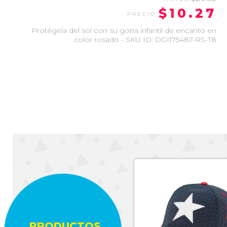
$10.27
Protégela del sol con su gorra infantil de encanto en
color rosado - SKU ID: DGI175487-RS-T8
-50%
PRODUCTOS