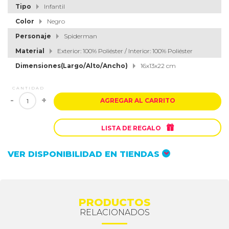
Tipo
Infantil
Color
Negro
Personaje
Spiderman
Material
Exterior: 100% Poliéster / Interior: 100% Poliéster
Dimensiones(Largo/Alto/Ancho)
16x13x22 cm
CANTIDAD
-
+
AGREGAR AL CARRITO

LISTA DE REGALO
VER DISPONIBILIDAD EN TIENDAS
PRODUCTOS
RELACIONADOS