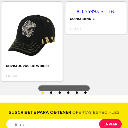
GORRA MINNIE
$20.53
GORRA JURASSIC WORLD
$16.99
SUSCRIBETE PARA OBTENER
OFERTAS ESPECIALES
ENVIAR