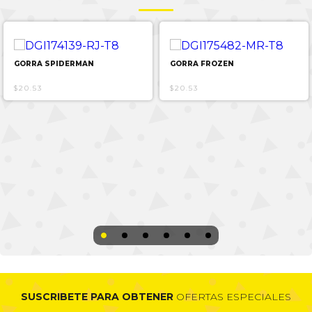
GORRA SPIDERMAN
GORRA FROZEN
$20.53
$20.53
SUSCRIBETE PARA OBTENER
OFERTAS ESPECIALES