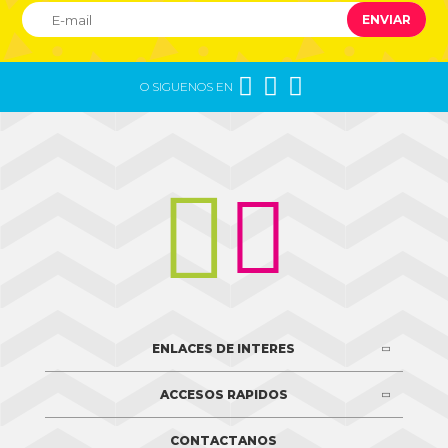
ENVIAR



O SIGUENOS EN


ENLACES DE INTERES
ACCESOS RAPIDOS
CONTACTANOS