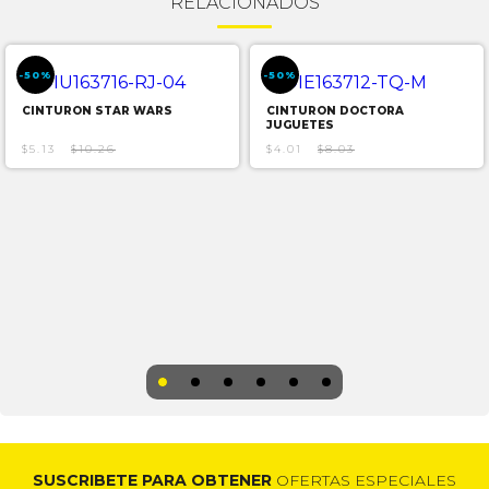
RELACIONADOS
-50%
-50%
CINTURON STAR WARS
CINTURON DOCTORA
JUGUETES
$5.13
$10.26
$4.01
$8.03
SUSCRIBETE PARA OBTENER
OFERTAS ESPECIALES