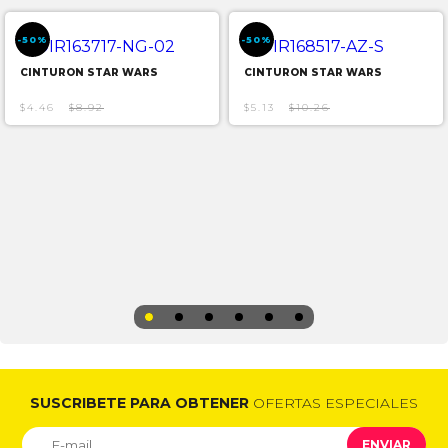
-50%
-50%
CINTURON STAR WARS
CINTURON STAR WARS
$4.46
$8.92
$5.13
$10.26
SUSCRIBETE PARA OBTENER
OFERTAS ESPECIALES
ENVIAR