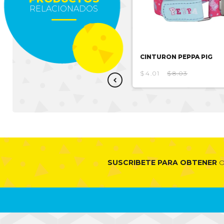
RELACIONADOS
CINTURON FROZEN
CINTURON PEPPA PIG
$4.46
$8.92
$4.01
$8.03
SUSCRIBETE PARA OBTENER
O