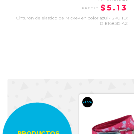
$5.13
Cinturón de elastico de Mickey en color azul - SKU ID:
DIE168515-AZ
-50%
-50%
PRODUCTOS