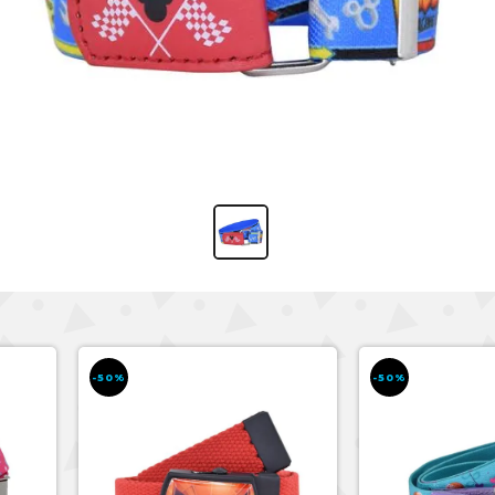
-50%
-50%