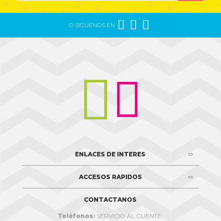



O SIGUENOS EN


ENLACES DE INTERES
ACCESOS RAPIDOS
CONTACTANOS
Teléfonos:
SERVICIO AL CLIENTE: