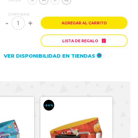
TALLA
CANTIDAD
-
+
AGREGAR AL CARRITO

LISTA DE REGALO
VER DISPONIBILIDAD EN TIENDAS
-50%
-50%