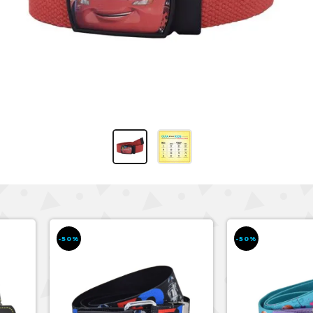
-50%
-50%