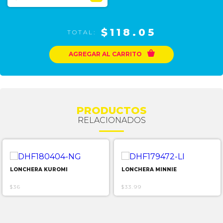
$118.05
TOTAL:

AGREGAR AL CARRITO
PRODUCTOS
RELACIONADOS
LONCHERA KUROMI
LONCHERA MINNIE
$36
$33.99