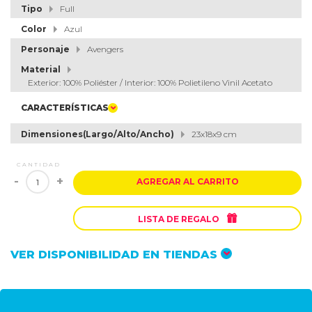
Tipo
Full
Color
Azul
Personaje
Avengers
Material
Exterior: 100% Poliéster / Interior: 100% Polietileno Vinil Acetato
CARACTERÍSTICAS
Dimensiones(Largo/Alto/Ancho)
23x18x9 cm
CANTIDAD
-
+
AGREGAR AL CARRITO

LISTA DE REGALO
VER DISPONIBILIDAD EN TIENDAS