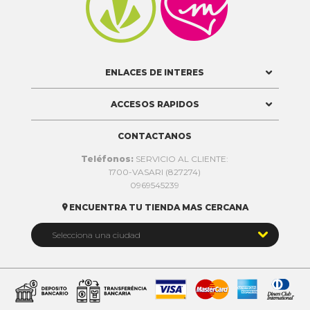


ENLACES DE INTERES
ACCESOS RAPIDOS
CONTACTANOS
Teléfonos:
SERVICIO AL CLIENTE:
1700-VASARI (827274)
0969545239
ENCUENTRA TU TIENDA MAS CERCANA


Selecciona una ciudad
Quito
Cuenca