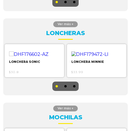
LONCHERAS
LONCHERA SONIC
LONCHERA MINNIE
$30.8
$33.99
MOCHILAS