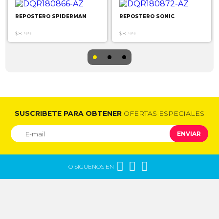
REPOSTERO SPIDERMAN
REPOSTERO SONIC
$8.99
$8.99
SUSCRIBETE PARA OBTENER
OFERTAS ESPECIALES
ENVIAR



O SIGUENOS EN