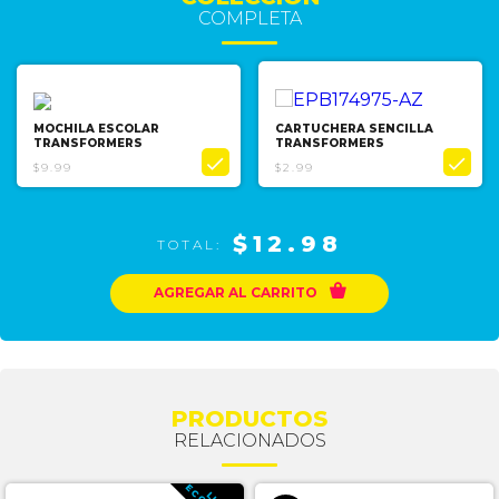
COMPLETA
MOCHILA ESCOLAR
CARTUCHERA SENCILLA
TRANSFORMERS
TRANSFORMERS


$9.99
$2.99
$12.98
TOTAL:

AGREGAR AL CARRITO
PRODUCTOS
RELACIONADOS