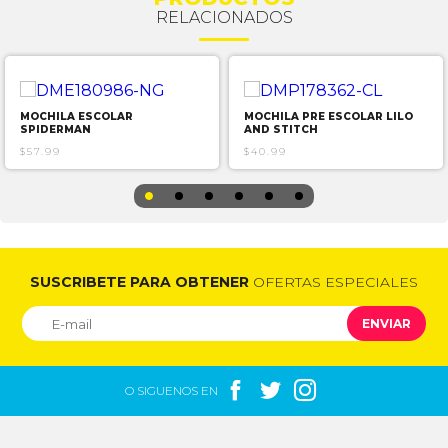
RELACIONADOS
MOCHILA ESCOLAR
MOCHILA PRE ESCOLAR LILO
SPIDERMAN
AND STITCH
$57.99
$40.99
SUSCRIBETE PARA OBTENER
OFERTAS ESPECIALES
ENVIAR



O SIGUENOS EN