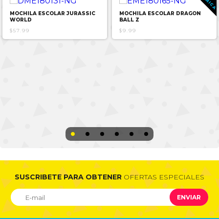
MOCHILA ESCOLAR JURASSIC
MOCHILA ESCOLAR DRAGON
WORLD
BALL Z
$57.99
$9.99
SUSCRIBETE PARA OBTENER
OFERTAS ESPECIALES
ENVIAR