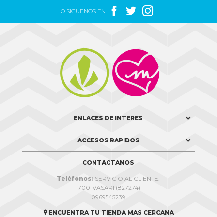



O SIGUENOS EN


ENLACES DE INTERES
ACCESOS RAPIDOS
CONTACTANOS
Teléfonos:
SERVICIO AL CLIENTE:
1700-VASARI (827274)
0969545239
ENCUENTRA TU TIENDA MAS CERCANA
