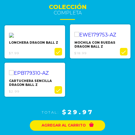
COLECCIÓN
COMPLETA
LONCHERA DRAGON BALL Z
MOCHILA CON RUEDAS
DRAGON BALL Z


$7.99
$18.99
CARTUCHERA SENCILLA
DRAGON BALL Z

$2.99
$29.97
TOTAL:

AGREGAR AL CARRITO