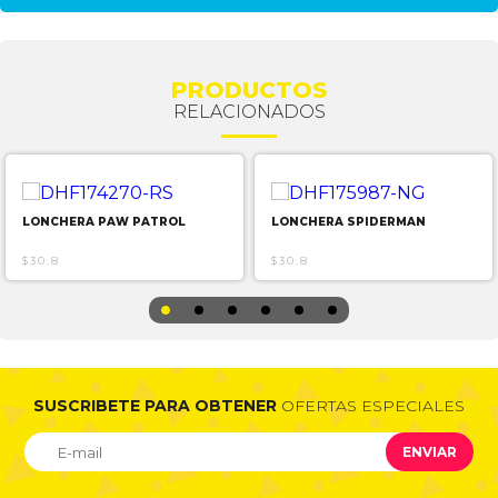
PRODUCTOS
RELACIONADOS
LONCHERA PAW PATROL
LONCHERA SPIDERMAN
$30.8
$30.8
SUSCRIBETE PARA OBTENER
OFERTAS ESPECIALES
ENVIAR