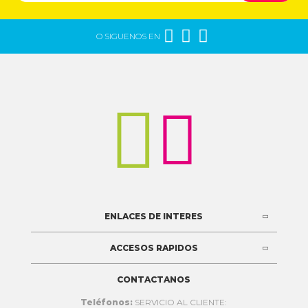



O SIGUENOS EN


ENLACES DE INTERES
ACCESOS RAPIDOS
CONTACTANOS
Teléfonos:
SERVICIO AL CLIENTE: