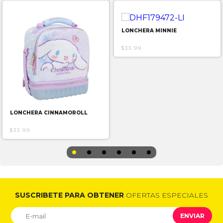
LONCHERA MINNIE
$33.99
LONCHERA CINNAMOROLL
$33.99
SUSCRIBETE PARA OBTENER
OFERTAS ESPECIALES
ENVIAR