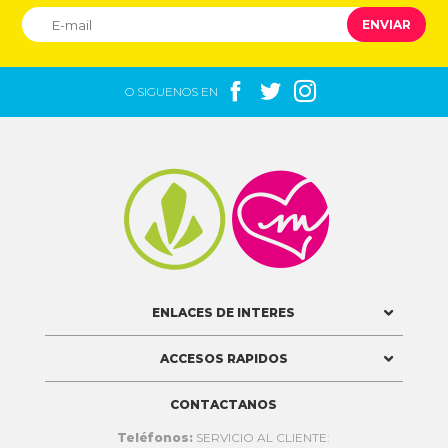
ENVIAR



O SIGUENOS EN


ENLACES DE INTERES
ACCESOS RAPIDOS
CONTACTANOS
Teléfonos:
SERVICIO AL CLIENTE: